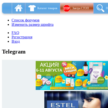
Каталог товаров
Завтра СТОП
П
Список форумов
Изменить размер шрифта
FAQ
Регистрация
Вход
Telegram