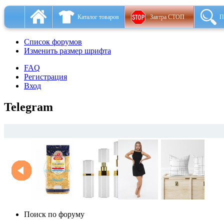
Каталог товаров
Завтра СТОП
П
Список форумов
Изменить размер шрифта
FAQ
Регистрация
Вход
Telegram
Поиск по форуму