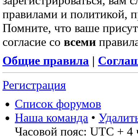
зарегистрироваться, вам с
правилами и политикой, 
Помните, что ваше присут
согласие со
всеми
правил
Общие правила
|
Соглаш
Регистрация
Список форумов
Наша команда
•
Удалит
Часовой пояс: UTC + 4 