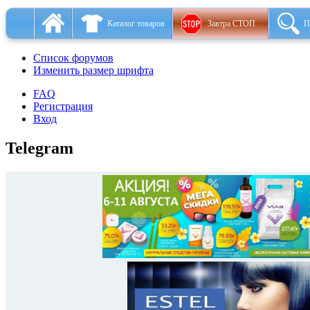
Каталог товаров
Завтра СТОП
П
Список форумов
Изменить размер шрифта
FAQ
Регистрация
Вход
Telegram