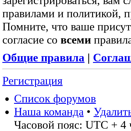
зарегистрироваться, вам с
правилами и политикой, 
Помните, что ваше присут
согласие со
всеми
правил
Общие правила
|
Соглаш
Регистрация
Список форумов
Наша команда
•
Удалит
Часовой пояс: UTC + 4 