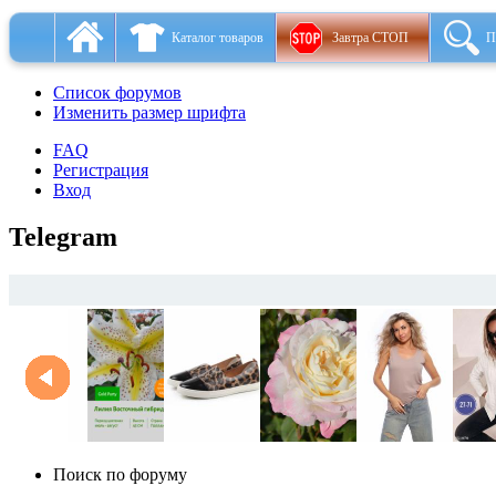
Каталог товаров
Завтра СТОП
П
Список форумов
Изменить размер шрифта
FAQ
Регистрация
Вход
Telegram
Поиск по форуму