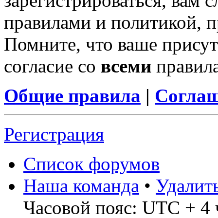
зарегистрироваться, вам с
правилами и политикой, 
Помните, что ваше присут
согласие со
всеми
правил
Общие правила
|
Соглаш
Регистрация
Список форумов
Наша команда
•
Удалит
Часовой пояс: UTC + 4 