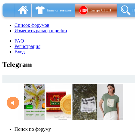
Каталог товаров
Завтра СТОП
П
Список форумов
Изменить размер шрифта
FAQ
Регистрация
Вход
Telegram
Поиск по форуму