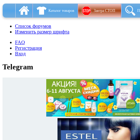
Каталог товаров
Завтра СТОП
П
Список форумов
Изменить размер шрифта
FAQ
Регистрация
Вход
Telegram