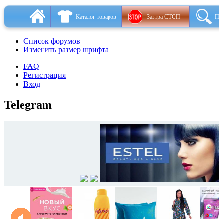
Каталог товаров
Завтра СТОП
П
Список форумов
Изменить размер шрифта
FAQ
Регистрация
Вход
Telegram