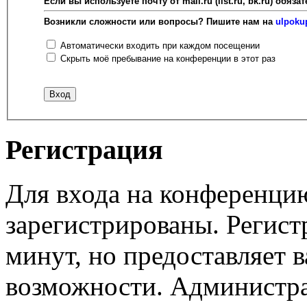
Если вы используете почту от mail.ru (list.ru, bk.ru) об
Возникли сложности или вопросы? Пишите нам на
ulpoku
Автоматически входить при каждом посещении
Скрыть моё пребывание на конференции в этот раз
Регистрация
Для входа на конференци
зарегистрированы. Регист
минут, но предоставляет 
возможности. Администр