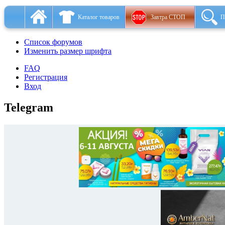
Каталог товаров
Завтра СТОП
П
Список форумов
Изменить размер шрифта
FAQ
Регистрация
Вход
Telegram