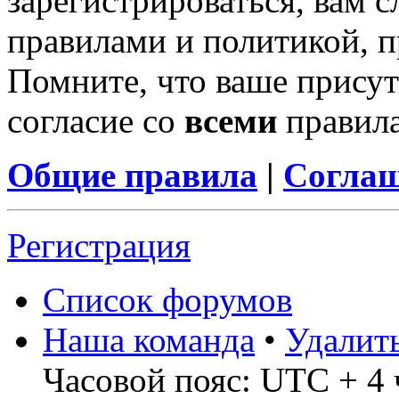
зарегистрироваться, вам с
правилами и политикой, 
Помните, что ваше присут
согласие со
всеми
правил
Общие правила
|
Соглаш
Регистрация
Список форумов
Наша команда
•
Удалит
Часовой пояс: UTC + 4 