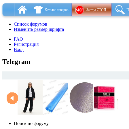
Каталог товаров
Завтра СТОП
П
Список форумов
Изменить размер шрифта
FAQ
Регистрация
Вход
Telegram
Поиск по форуму