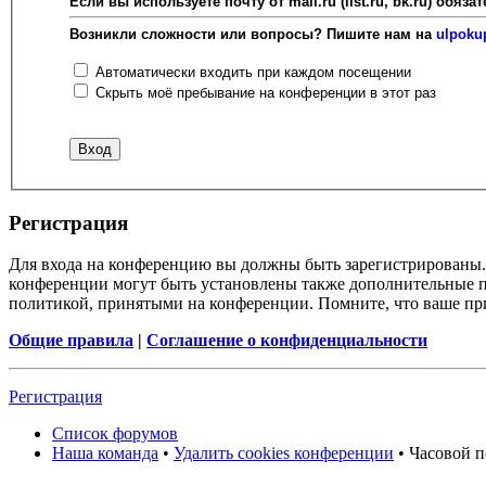
Если вы используете почту от mail.ru (list.ru, bk.ru) об
Возникли сложности или вопросы? Пишите нам на
ulpoku
Автоматически входить при каждом посещении
Скрыть моё пребывание на конференции в этот раз
Регистрация
Для входа на конференцию вы должны быть зарегистрированы. 
конференции могут быть установлены также дополнительные пр
политикой, принятыми на конференции. Помните, что ваше при
Общие правила
|
Соглашение о конфиденциальности
Регистрация
Список форумов
Наша команда
•
Удалить cookies конференции
• Часовой п