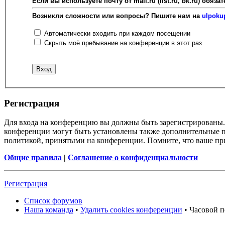
Если вы используете почту от mail.ru (list.ru, bk.ru) об
Возникли сложности или вопросы? Пишите нам на
ulpoku
Автоматически входить при каждом посещении
Скрыть моё пребывание на конференции в этот раз
Регистрация
Для входа на конференцию вы должны быть зарегистрированы. 
конференции могут быть установлены также дополнительные пр
политикой, принятыми на конференции. Помните, что ваше при
Общие правила
|
Соглашение о конфиденциальности
Регистрация
Список форумов
Наша команда
•
Удалить cookies конференции
• Часовой п